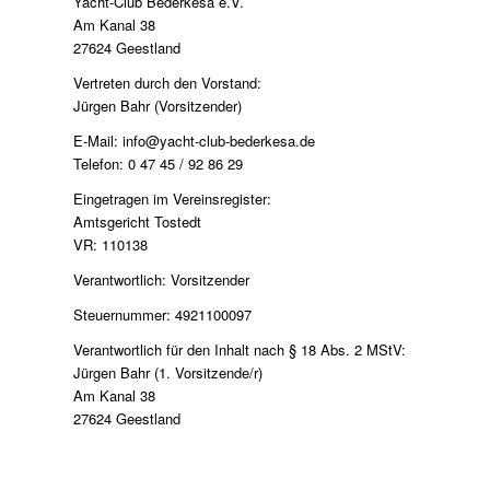
Yacht-Club Bederkesa e.V.
Am Kanal 38
27624 Geestland
Vertreten durch den Vorstand:
Jürgen Bahr (Vorsitzender)
E-Mail: info@yacht-club-bederkesa.de
Telefon: 0 47 45 / 92 86 29
Eingetragen im Vereinsregister:
Amtsgericht Tostedt
VR: 110138
Verantwortlich: Vorsitzender
Steuernummer: 4921100097
Verantwortlich für den Inhalt nach § 18 Abs. 2 MStV:
Jürgen Bahr (1. Vorsitzende/r)
Am Kanal 38
27624 Geestland