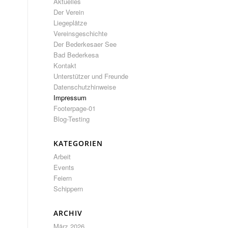
Aktuelles
Der Verein
Liegeplätze
Vereinsgeschichte
Der Bederkesaer See
Bad Bederkesa
Kontakt
Unterstützer und Freunde
Datenschutzhinweise
Impressum
Footerpage-01
Blog-Testing
KATEGORIEN
Arbeit
Events
Feiern
Schippern
ARCHIV
März 2026