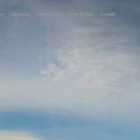
me
Aktuelles
Unser Club
Unser Revier
Kontakt