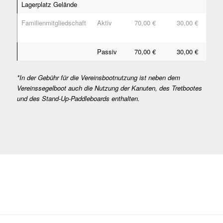
Lagerplatz Gelände
Familienmitgliedschaft
Aktiv
70,00 €
30,00 €
9
€
Passiv
70,00 €
30,00 €
-
*In der Gebühr für die Vereinsbootnutzung ist neben dem
Vereinssegelboot auch die Nutzung der Kanuten, des Tretbootes
und des Stand-Up-Paddleboards enthalten.