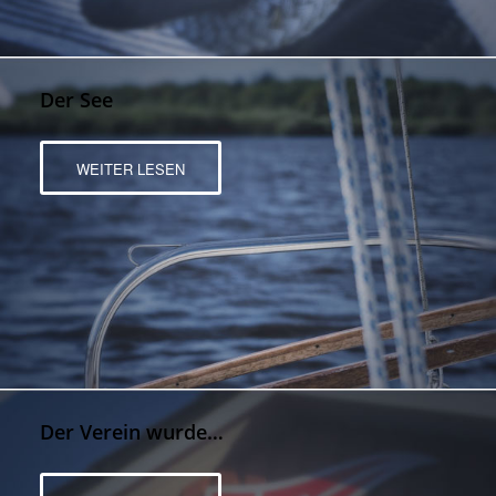
Der See
WEITER LESEN
Der Verein wurde…