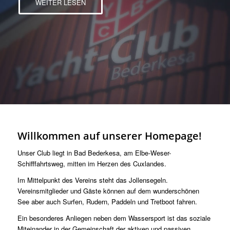
WEITER LESEN
Willkommen auf unserer Homepage!
Unser Club liegt in Bad Bederkesa, am Elbe-Weser-
Schifffahrtsweg, mitten im Herzen des Cuxlandes.
Im Mittelpunkt des Vereins steht das Jollensegeln.
Vereinsmitglieder und Gäste können auf dem wunderschönen
See aber auch Surfen, Rudern, Paddeln und Tretboot fahren.
Ein besonderes Anliegen neben dem Wassersport ist das soziale
Miteinander in der Gemeinschaft der aktiven und passiven