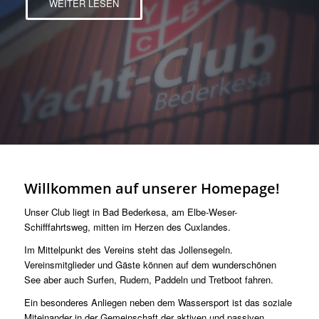
WEITER LESEN
Willkommen auf unserer Homepage!
Unser Club liegt in Bad Bederkesa, am Elbe-Weser-
Schifffahrtsweg, mitten im Herzen des Cuxlandes.
Im Mittelpunkt des Vereins steht das Jollensegeln.
Vereinsmitglieder und Gäste können auf dem wunderschönen
See aber auch Surfen, Rudern, Paddeln und Tretboot fahren.
Ein besonderes Anliegen neben dem Wassersport ist das soziale
Miteinander in der Gemeinschaft der aktiven und passiven