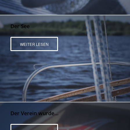
Der See
WEITER LESEN
Der Verein wurde…